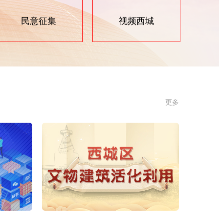
民意征集
视频西城
更多