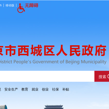
|
|
sh
移动版
境
安全生产
教育
就业
创业
社保
补贴