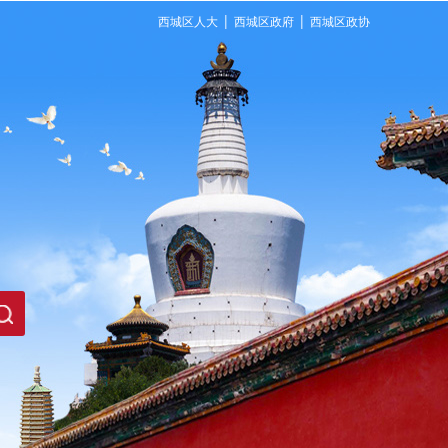
|
|
西城区人大
西城区政府
西城区政协