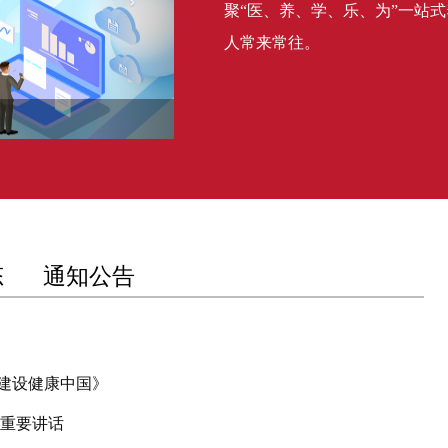
聚“医、养、学、乐、为”一站
人常来常往。
态
通知公告
建设健康中国》
表重要讲话