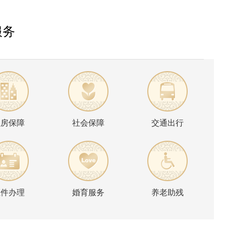
服务
住房保障
社会保障
交通出行
证件办理
婚育服务
养老助残