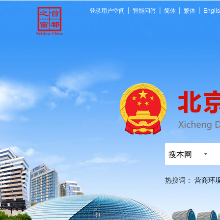
|
|
|
|
登录用户空间
智能问答
简体
繁体
Engli
搜本网
热搜词：
营商环