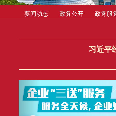
要闻动态
政务公开
政务服
习近平
‹