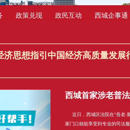
务
政策兑现
政民互动
西城企事通
经济思想指引中国经济高质量发展
西城首家涉老普法
近日，西城区法院在“吾老·
家门口就能享受到专业的司法服
›