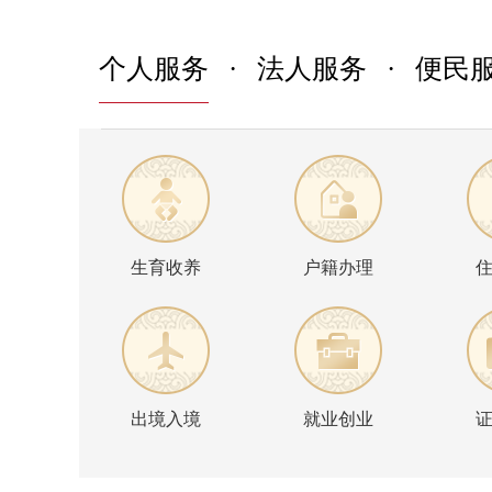
个人服务
·
法人服务
·
便民
生育收养
户籍办理
出境入境
就业创业