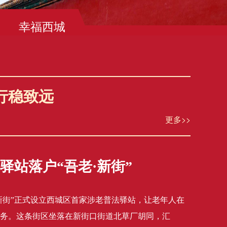
幸福西城
行稳致远
更多>>
驿站落户“吾老·新街”
新街”正式设立西城区首家涉老普法驿站，让老年人在
务。这条街区坐落在新街口街道北草厂胡同，汇