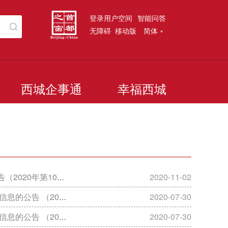
登录用户空间
智能问答
无障碍
移动版
简体
西城企事通
幸福西城
020年第10期）
2020-11-02
2020年第09期）
2020-07-30
2020年第08期）
2020-07-30