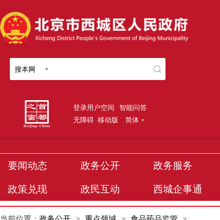
搜本网
登录用户空间
智能问答
无障碍
移动版
简体
要闻动态
政务公开
政务服务
政策兑现
政民互动
西城企事通
当前位置：
政务公开
>
重点领域
>
食品药品监管
>