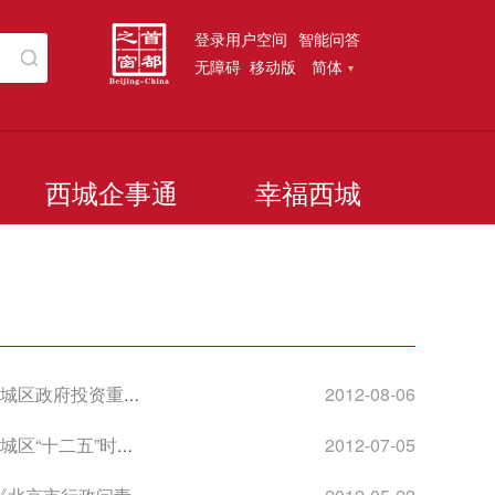
登录用户空间
智能问答
无障碍
移动版
简体
西城企事通
幸福西城
工作办法（试行）的通知
2012-08-06
区保护与发展规划的通知
2012-07-05