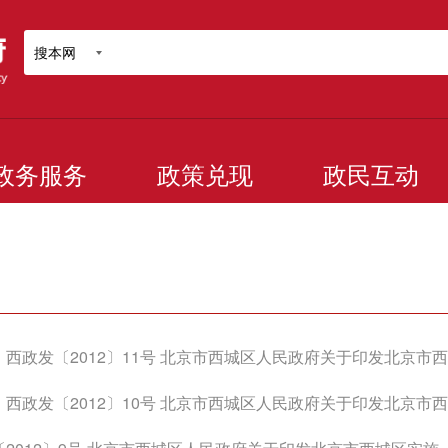
搜本网
政务服务
政策兑现
政民互动
发
政发〔2012〕11号 北京市西城区人民政府关于印发北京市西城区政府投资重大建设项目监督
政发〔2012〕10号 北京市西城区人民政府关于印发北京市西城区“十二五”时期历史文化保护