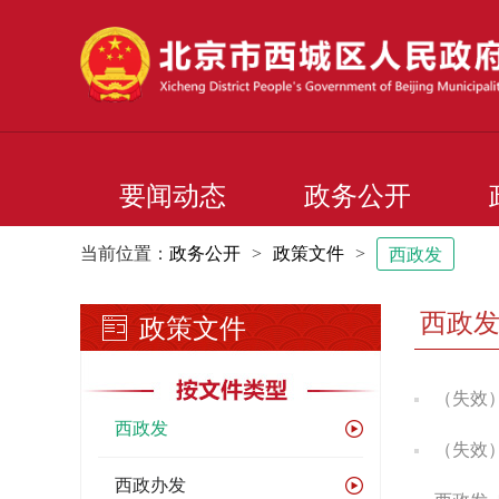
要闻动态
政务公开
当前位置：
政务公开
>
政策文件
>
西政发
西政
政策文件
（失效）西
西政发
（失效）西
西政办发