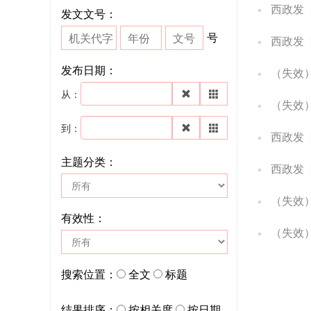
西政发〔
发文文号：
号
西政发〔
发布日期：
（失效）
从：
（失效）
到：
西政发〔
主题分类：
西政发
（失效）西
有效性：
（失效）西
搜索位置：
全文
标题
结果排序：
按相关度
按日期