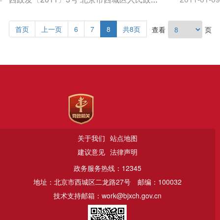
首页
上一页
6
7
8
共8页
查看
页
关于我们
站点地图
建议意见
法律声明
政务服务热线：12345
地址：北京市西城区二龙路27号
邮编：100032
技术支持邮箱：work@bjxch.gov.cn