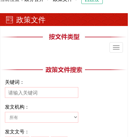
政策文件
切
换
导
航
关键词：
发文机构：
发文文号：