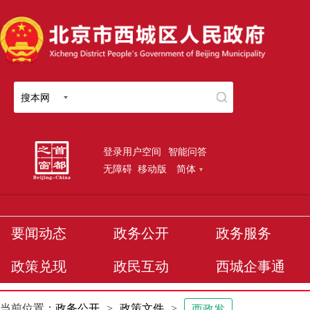
搜本网
登录用户空间
智能问答
无障碍
移动版
简体
要闻动态
政务公开
政务服务
政策兑现
政民互动
西城企事通
当前位置：
政务公开
>
政策文件
>
西政发