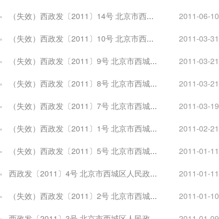
（失效）西政发〔2011〕14号 北京市西城区人民政府关于印发北京市西城区统筹推进“菜篮子”系统工程建设保障市场供应意见的通知
2011-06-10
（失效）西政发〔2011〕10号 北京市西城区人民政府关于优化促进就业政策进一步做好就业工作的通知
2011-03-31
（失效）西政发〔2011〕9号 北京市西城区人民政府关于印发北京市西城区违法建设行政强制执行办法的通知
2011-03-21
（失效）西政发〔2011〕8号 北京市西城区人民政府关于印发北京市西城区行政服务事项办理规范的通知
2011-03-21
（失效）西政发〔2011〕7号 北京市西城区人民政府关于印发北京市西城区建设法治型和服务型政府构建智慧型行政服务体系指导意见的通知
2011-03-19
（失效）西政发〔2011〕1号 北京市西城区人民政府关于印发北京市西城区2011年人口和计划生育工作要点的通知
2011-02-21
（失效）西政发〔2011〕5号 北京市西城区人民政府关于印发西城区人大代表建议政协委员提案办理工作办法的通知
2011-01-11
西政发〔2011〕4号 北京市西城区人民政府关于印发西城区行政强制执行办法的通知
2011-01-11
（失效）西政发〔2011〕2号 北京市西城区人民政府关于印发西城区行政规范性文件管理规定的通知
2011-01-10
西政发〔2011〕3号 北京市西城区人民政府关于印发西城区赔偿案件管理规定的通知
2011-01-09