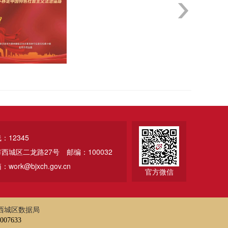
12345
市西城区二龙路27号
邮编：100032
ork@bjxch.gov.cn
官方微信
西城区数据局
07633