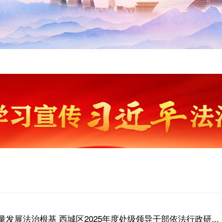
发展法治根基 西城区2025年度处级领导干部依法行政研...