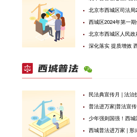
北京市西城区司法局2
西城区2024年第
北京市西城区人民政府
深化落实 提质增效
民法典宣传月 | 法
普法进万家|普法宣
少年强则国强！西城
西城普法进万家 | 形