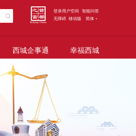
登录用户空间
智能问答
无障碍
移动版
简体
西城企事通
幸福西城