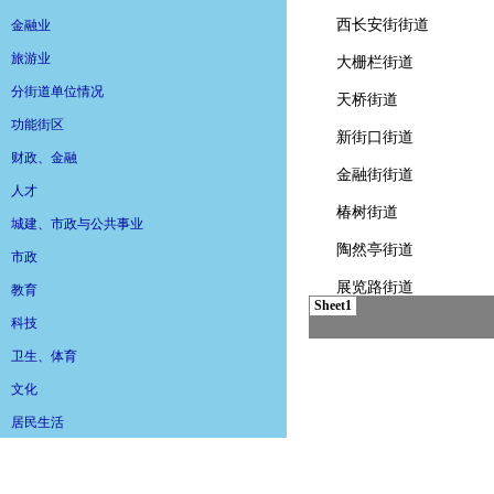
金融业
旅游业
分街道单位情况
功能街区
财政、金融
人才
城建、市政与公共事业
市政
教育
科技
卫生、体育
文化
居民生活