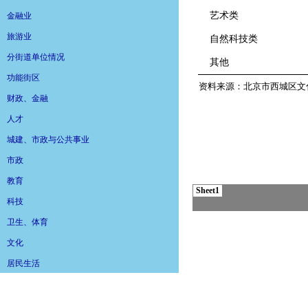
金融业
旅游业
分街道单位情况
功能街区
财政、金融
人才
城建、市政与公共事业
市政
教育
科技
卫生、体育
文化
居民生活