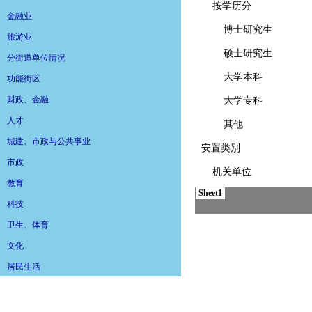
金融业
旅游业
分街道单位情况
功能街区
财政、金融
人才
城建、市政与公共事业
市政
教育
科技
卫生、体育
文化
居民生活