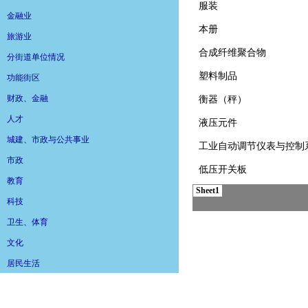
金融业
旅游业
分街道单位情况
功能街区
财政、金融
人才
城建、市政与公共事业
市政
教育
科技
卫生、体育
文化
居民生活