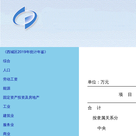
《西城区2019年统计年鉴》
综合
人口
劳动工资
能源
固定资产投资及房地产
工业
建筑业
服务业
商业