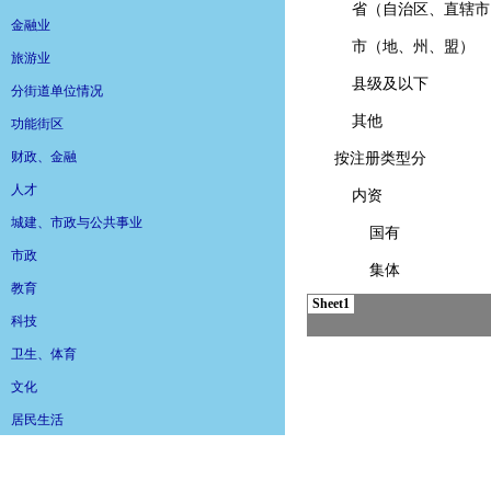
金融业
旅游业
分街道单位情况
功能街区
财政、金融
人才
城建、市政与公共事业
市政
教育
科技
卫生、体育
文化
居民生活