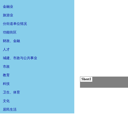
金融业
旅游业
分街道单位情况
功能街区
财政、金融
人才
城建、市政与公共事业
市政
教育
科技
卫生、体育
文化
居民生活