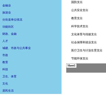
金融业
旅游业
分街道单位情况
功能街区
财政、金融
人才
城建、市政与公共事业
市政
教育
科技
卫生、体育
文化
居民生活