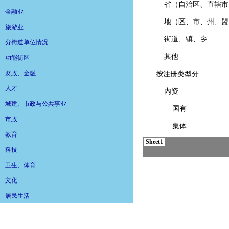
金融业
旅游业
分街道单位情况
功能街区
财政、金融
人才
城建、市政与公共事业
市政
教育
科技
卫生、体育
文化
居民生活