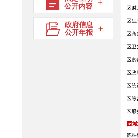
公开内容
区财
区生
政府信息
公开年报
区商
区卫
区食
区政
区统
区综
区服
西城
德胜