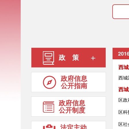
20
政 策
西城
政府信息
西城
公开指南
西城
区政
政府信息
公开制度
区科
区社
法定主动