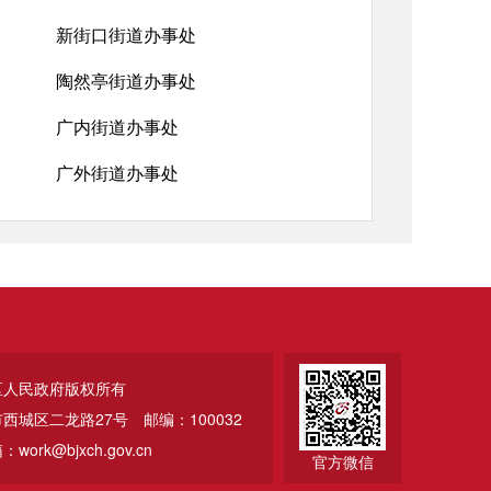
新街口街道办事处
陶然亭街道办事处
广内街道办事处
广外街道办事处
区人民政府版权所有
市西城区二龙路27号
邮编：100032
ork@bjxch.gov.cn
官方微信