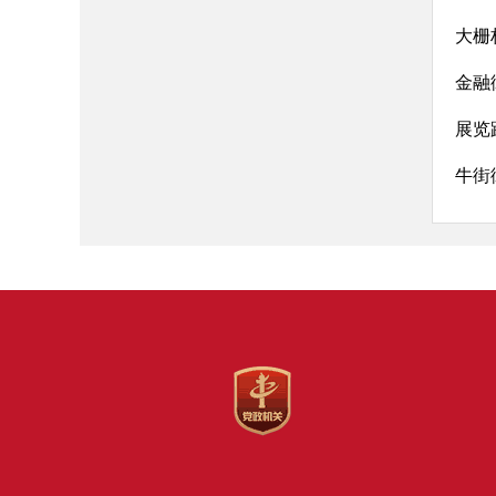
大栅
金融
展览
牛街