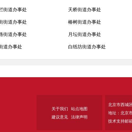
栏街道办事处
天桥街道办事处
街街道办事处
椿树街道办事处
路街道办事处
月坛街道办事处
街道办事处
白纸坊街道办事处
北京市西城
关于我们
站点地图
地址：北京
建议意见
法律声明
技术支持邮箱：w